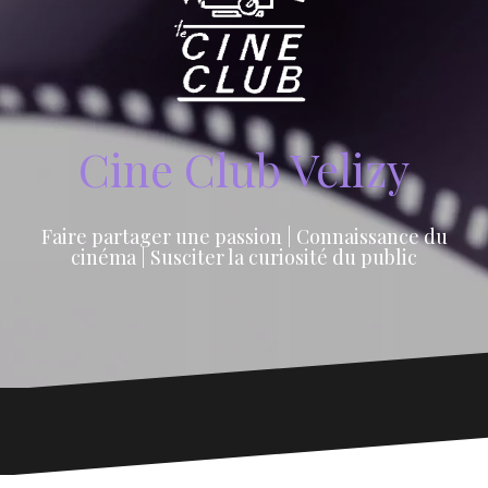
Cine Club Velizy
Faire partager une passion | Connaissance du
cinéma | Susciter la curiosité du public