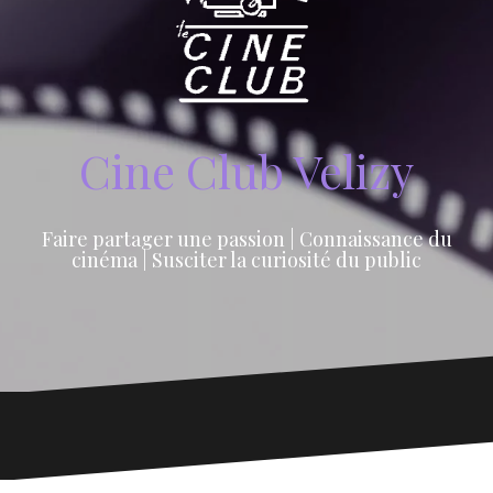
Cine Club Velizy
Faire partager une passion | Connaissance du
cinéma | Susciter la curiosité du public