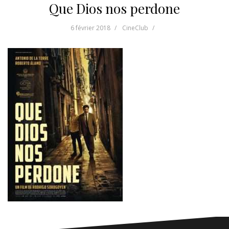
Que Dios nos perdone
6 février 2018
CineClub