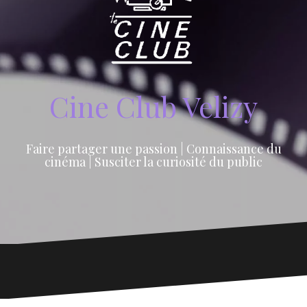
Cine Club Velizy
Faire partager une passion | Connaissance du
cinéma | Susciter la curiosité du public