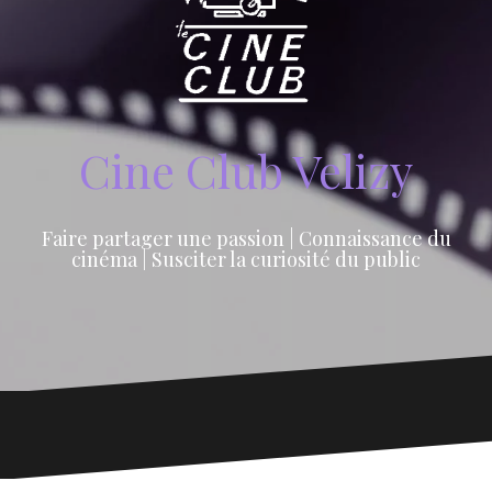
Cine Club Velizy
Faire partager une passion | Connaissance du
cinéma | Susciter la curiosité du public