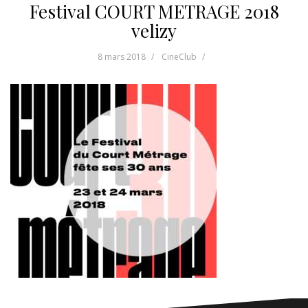
Festival COURT METRAGE 2018
velizy
8 mars 2018
CineClub