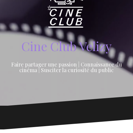
Cine Club Velizy
Faire partager une passion | Connaissance du
cinéma | Susciter la curiosité du public