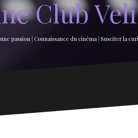
ne Club Vel
une passion | Connaissance du cinéma | Susciter la cur