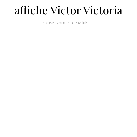
affiche Victor Victoria
12 avril 2018
CineClub