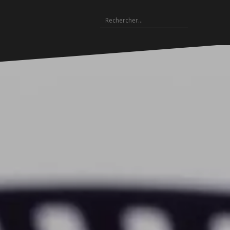
Rechercher :
Archives
es
hives
Archives
Archives
Archives
Archives
Archives
Archives
Archives
Archives
18-
2017-
2016-
2015-
2014-
2013-
2012-
2011-
2010-
19
2018
2017
2016
2015
2014
2013
2012
2011