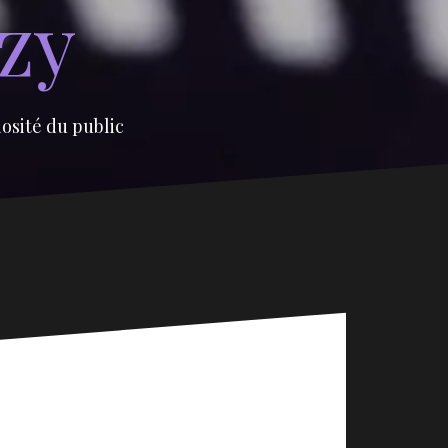
izy
iosité du public