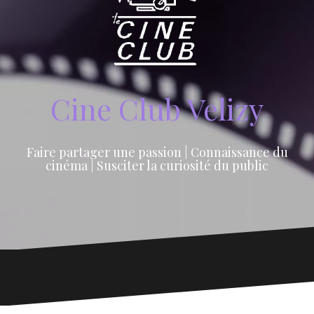
Cine Club Velizy
Faire partager une passion | Connaissance du
cinéma | Susciter la curiosité du public