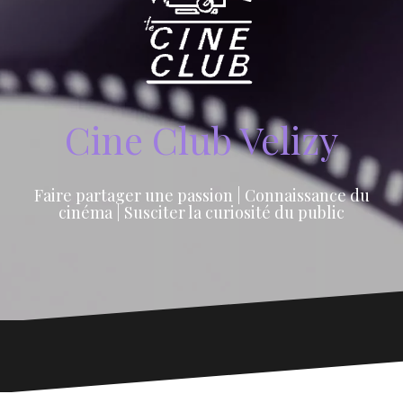
Cine Club Velizy
Faire partager une passion | Connaissance du
cinéma | Susciter la curiosité du public