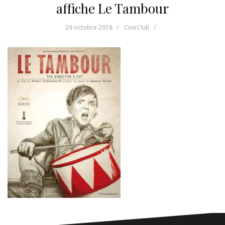
affiche Le Tambour
29 octobre 2018
CineClub