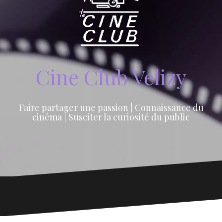
Cine Club Velizy
Faire partager une passion | Connaissance du
cinéma | Susciter la curiosité du public