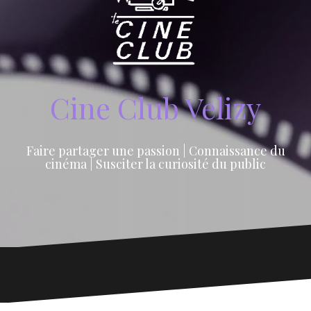
Cine Club Velizy
Faire partager une passion | Connaissance du
cinéma | Susciter la curiosité du public