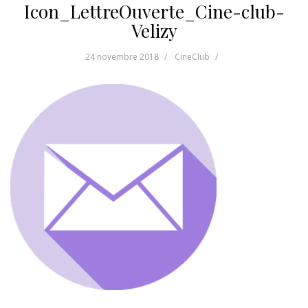
Icon_LettreOuverte_Cine-club-
Velizy
24 novembre 2018
CineClub