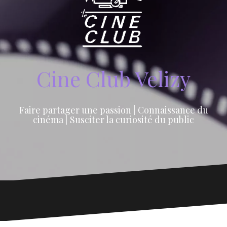
Cine Club Velizy
Faire partager une passion | Connaissance du
cinéma | Susciter la curiosité du public