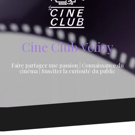
Cine Club Velizy
Faire partager une passion | Connaissance du
cinéma | Susciter la curiosité du public