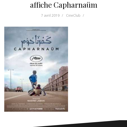
affiche Capharnaüm
7 avril 2019
CineClub