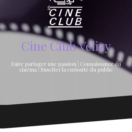
Cine Club Velizy
Faire partager une passion | Connaissance du
cinéma | Susciter la curiosité du public