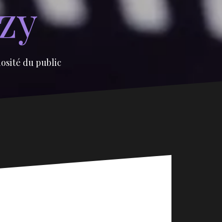
izy
iosité du public