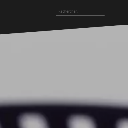
Rechercher :
Archives
es
hives
Archives
Archives
Archives
Archives
Archives
Archives
Archives
Archives
18-
2017-
2016-
2015-
2014-
2013-
2012-
2011-
2010-
19
2018
2017
2016
2015
2014
2013
2012
2011