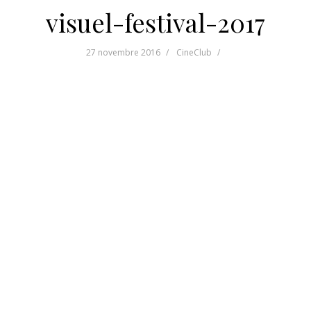
visuel-festival-2017
27 novembre 2016
CineClub