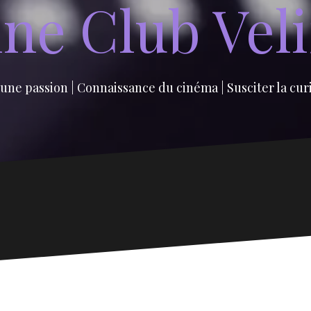
ne Club Vel
une passion | Connaissance du cinéma | Susciter la cur