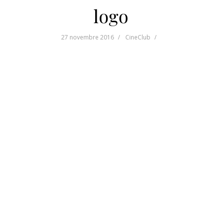
logo
27 novembre 2016
CineClub