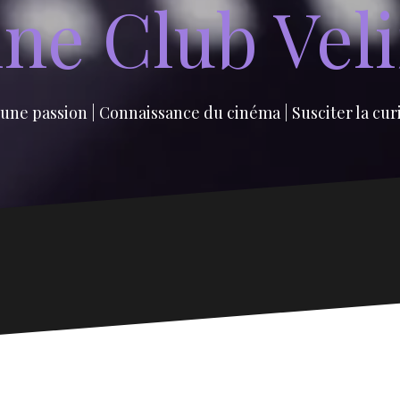
ne Club Vel
une passion | Connaissance du cinéma | Susciter la cur