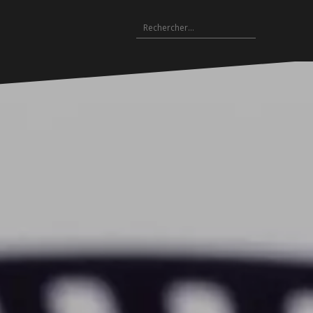
Rechercher :
Archives
es
hives
Archives
Archives
Archives
Archives
Archives
Archives
Archives
Archives
18-
2017-
2016-
2015-
2014-
2013-
2012-
2011-
2010-
19
2018
2017
2016
2015
2014
2013
2012
2011