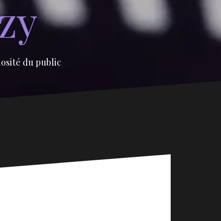
izy
iosité du public