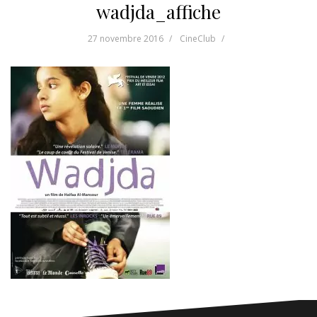
wadjda_affiche
27 novembre 2016
CineClub