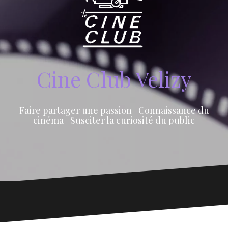
Cine Club Velizy
Faire partager une passion | Connaissance du
cinéma | Susciter la curiosité du public