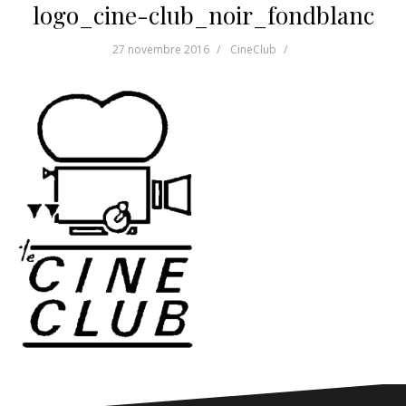
logo_cine-club_noir_fondblanc
27 novembre 2016
CineClub