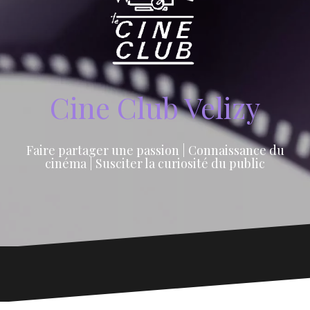
Cine Club Velizy
Faire partager une passion | Connaissance du
cinéma | Susciter la curiosité du public