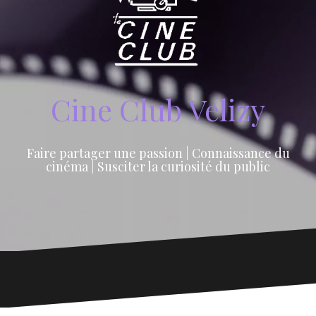
Cine Club Velizy
Faire partager une passion | Connaissance du
cinéma | Susciter la curiosité du public