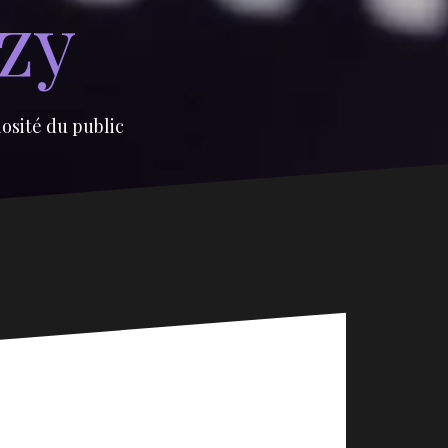
izy
iosité du public