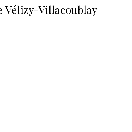
 Vélizy-Villacoublay