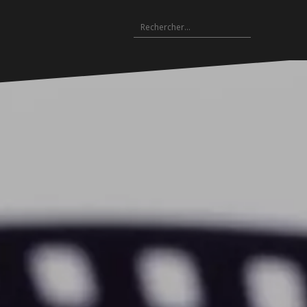
Rechercher :
Archives
es
hives
Archives
Archives
Archives
Archives
Archives
Archives
Archives
Archives
18-
2017-
2016-
2015-
2014-
2013-
2012-
2011-
2010-
19
2018
2017
2016
2015
2014
2013
2012
2011