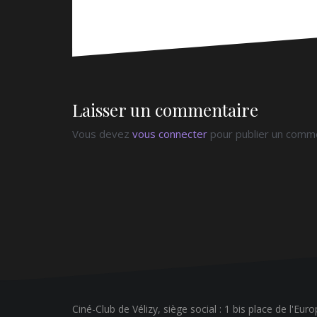
Laisser un commentaire
Vous devez
vous connecter
pour publier un comme
Ciné-Club de Vélizy, siège social : 1 bis place de l'Eur