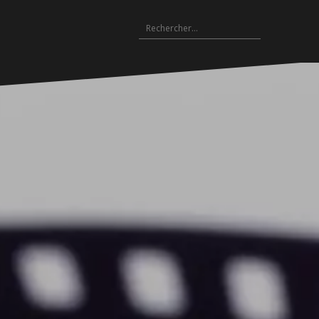
Rechercher :
Archives
es
hives
Archives
Archives
Archives
Archives
Archives
Archives
Archives
Archives
18-
2017-
2016-
2015-
2014-
2013-
2012-
2011-
2010-
19
2018
2017
2016
2015
2014
2013
2012
2011