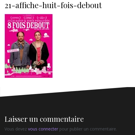
21-affiche-huit-fois-debout
Laisser un commentaire
Vous devez
vous connecter
pour publier un commentaire.