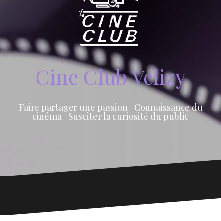
Cine Club Velizy
Faire partager une passion | Connaissance du
cinéma | Susciter la curiosité du public