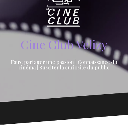
Cine Club Velizy
Faire partager une passion | Connaissance du
cinéma | Susciter la curiosité du public