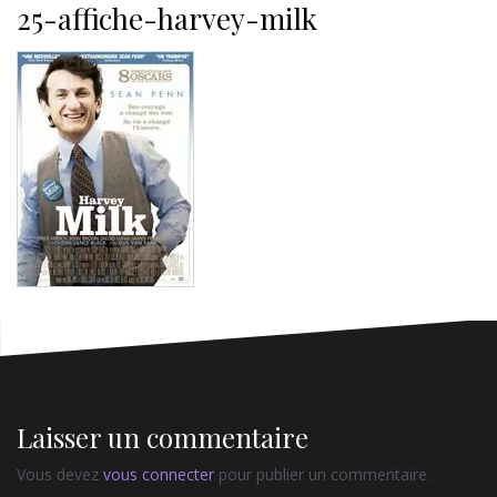
25-affiche-harvey-milk
Laisser un commentaire
Vous devez
vous connecter
pour publier un commentaire.