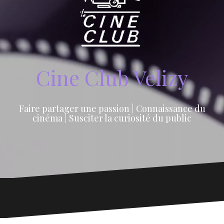
Cine Club Velizy
Faire partager une passion | Connaissance du
cinéma | Susciter la curiosité du public