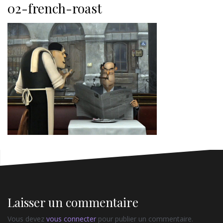
02-french-roast
Laisser un commentaire
Vous devez
vous connecter
pour publier un commentaire.