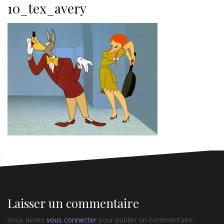
10_tex_avery
Laisser un commentaire
Vous devez
vous connecter
pour publier un commentaire.