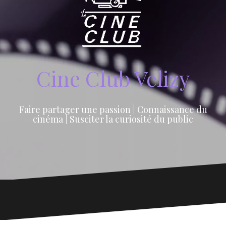
Cine Club Velizy
Faire partager une passion | Connaissance du
cinéma | Susciter la curiosité du public