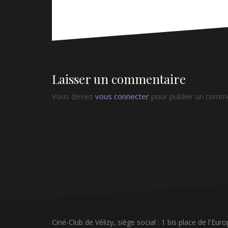
Laisser un commentaire
Vous devez
vous connecter
pour publier un comme
Ciné-Club de Vélizy, siège social : 1 bis place de l'Eur