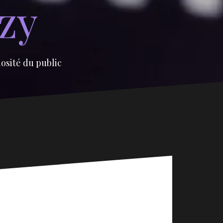
izy
iosité du public