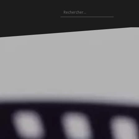
Rechercher :
Archives
es
hives
Archives
Archives
Archives
Archives
Archives
Archives
Archives
Archives
18-
2017-
2016-
2015-
2014-
2013-
2012-
2011-
2010-
19
2018
2017
2016
2015
2014
2013
2012
2011