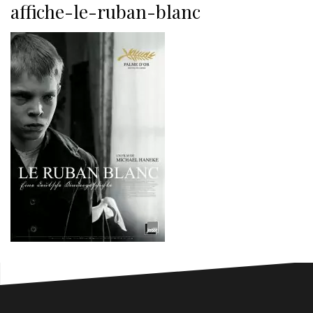
affiche-le-ruban-blanc