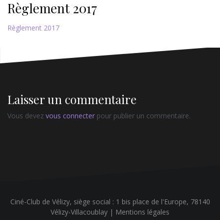
Règlement 2017
Règlement 2017
Laisser un commentaire
Vous devez
vous connecter
pour publier un commentaire.
Ciné-Club de Vélizy, siège social : 1 bis place de l'Europe, 78140
Vélizy-Villacoublay |
Mentions légales