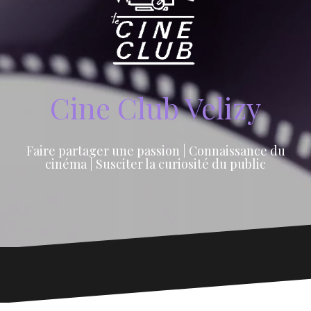
Cine Club Velizy
Faire partager une passion | Connaissance du
cinéma | Susciter la curiosité du public